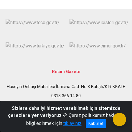
Resmi Gazete
Hüseyin Onbaşı Mahallesi İbnisina Cad. No:8 Bahşılı/KIRIKKALE
0318 366 14 80
Sizlere daha iyi hizmet verebilmek için sitemizde
çerezlere yer veriyoruz
🍪 Çerez politikamız hakkında
bilgi edinmek için
tıklayınız
Kabul et