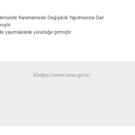
 Hükmünde Kararnamede Değişiklik Yapılmasına Dair
miştir.
 yayımlanarak yürürlüğe girmiştir.