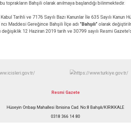
bu toprakların Bahşili olarak anılmaya başlandığı bilinmektedir.
Keskin
Sulakyurt
Kabul Tarihli ve 7176 Sayılı Bazı Kanunlar İle 635 Sayılı Kanun
ncı Maddesi Gereğince Bahşili İlçe adı
"Bahşılı"
olarak değiştiril
Yahşihan
değişiklik 12 Haziran 2019 tarih ve 30799 sayılı Resmi Gazete'de
Resmi Gazete
Hüseyin Onbaşı Mahallesi İbnisina Cad. No:8 Bahşılı/KIRIKKALE
0318 366 14 80