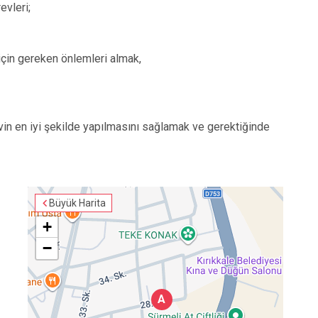
evleri;
in gereken önlemleri almak,
in en iyi şekilde yapılmasını sağlamak ve gerektiğinde
Büyük Harita
+
−
A