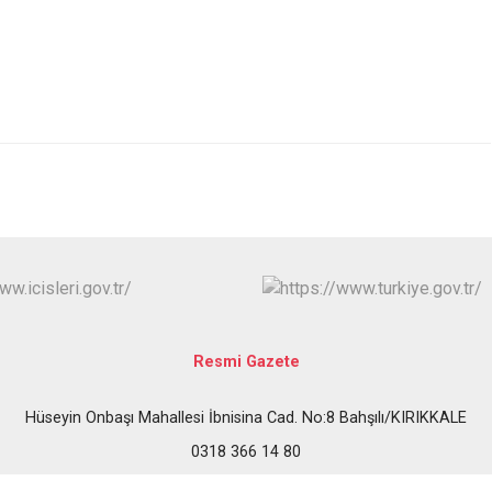
Keskin
Sulakyurt
Yahşihan
Resmi Gazete
Hüseyin Onbaşı Mahallesi İbnisina Cad. No:8 Bahşılı/KIRIKKALE
0318 366 14 80