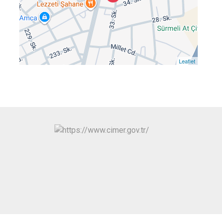
Leaflet